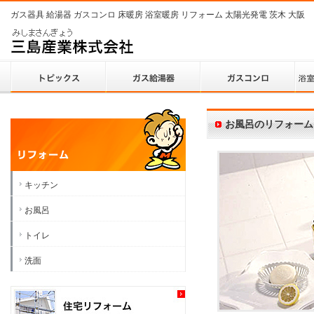
ガス器具 給湯器 ガスコンロ 床暖房 浴室暖房 リフォーム 太陽光発電 茨木 大阪
お風呂のリフォーム
キッチン
お風呂
トイレ
洗面