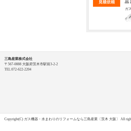
ガ
三島産業株式会社
〒567-0888 大阪府茨木市駅前3-2-2
TEL:072-622-2204
Copyright(C)
ガス機器・水まわりのリフォームなら三島産業〔茨木 大阪〕
All righ